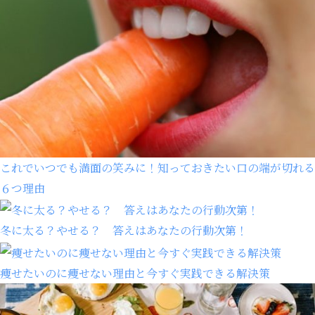
これでいつでも満面の笑みに！知っておきたい口の端が切れる
６つ理由
冬に太る？やせる？ 答えはあなたの行動次第！
痩せたいのに痩せない理由と今すぐ実践できる解決策