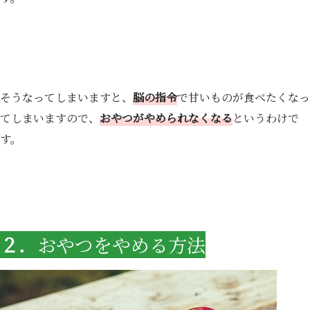
そうなってしまいますと、
脳の指令
で甘いものが食べたくなっ
てしまいますので、
おやつがやめられなくなる
というわけで
す。
２．
おやつをやめる方法